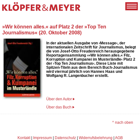
»Wir können alles.« auf Platz 2 der »Top Ten
Journalismus« (20. Oktober 2008)
In der aktuellen Ausgabe von ›Message‹, der
internationalen Zeitschrift für Journalismus, belegt
die von Josef-Otto Freudenreich herausgegebene
Reportagensammlung ›»Wir können alles.« Filz,
Korruption und Kumpanei im Musterländle‹ Platz 2
der ›Top Ten Journalismus‹. Diese Liste mit
Spitzen-Titeln aus dem Bereich Buch-Journalismus
wird viermal jährlich von Hannes Haas und
Wolfgang R. Langenbucher erstellt.
Über den Autor
Über das Buch
^ nach oben
Kontakt
|
Impressum
|
Datenschutz
|
Widerrufsbelehrung
|
AGB